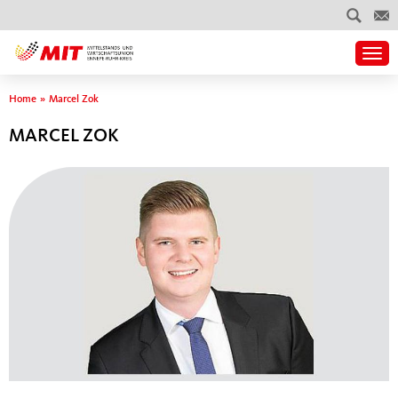
Togg
Sie sind hier
Home
»
Marcel Zok
MARCEL ZOK