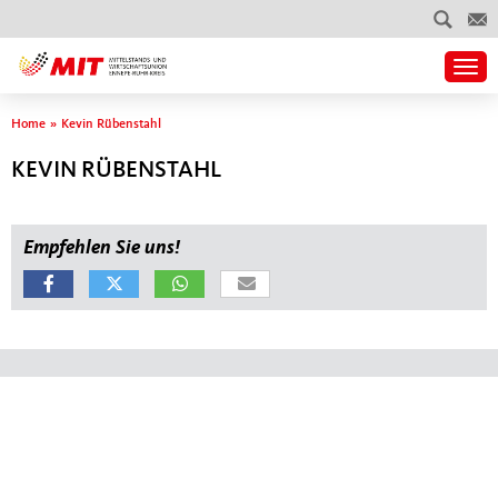
Togg
Sie sind hier
Home
»
Kevin Rübenstahl
KEVIN RÜBENSTAHL
Empfehlen Sie uns!
Fußbereich