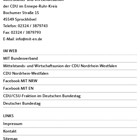
der CDU im Ennepe-Ruhr-Kreis
Bochumer Straße 15
45549
Sprockhövel
Telefon:
02324 / 3879743
Fax:
02324 / 3879793
E-Mail:
info@mit-en.de
IM WEB
MIT Bundesverband
Mittelstands- und Wirtschaftsunion der CDU Nordrhein-Westfalen
CDU Nordrhein-Westfalen
Facebook MIT NRW
Facebook MIT EN
CDU/CSU-Fraktion im Deutschen Bundestag
Deutscher Bundestag
LINKS
Impressum
Kontakt
Sitemap